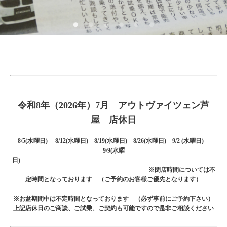
令和8年（2026年）7月 アウトヴァイツェン芦
屋 店休日
8/5(水曜日) 8/12(水曜日) 8/19(水曜日) 8/26(水曜日) 9/2 (水曜日)
9/9(水曜
日)
※閉店時間については不
定時間となっております （ご予約のお客様ご優先となります）
※お盆期間中は不定時間となっております （必ず事前にご予約下さい）
上記店休日のご商談、ご試乗、ご契約も可能ですので是非ご相談ください