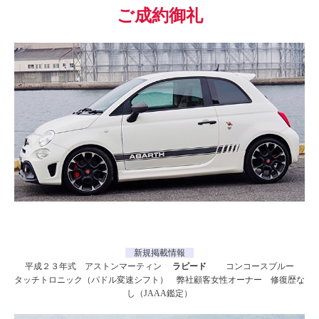
ご成約御礼
新規掲載情報
平成２３年式 アストンマーティン
ラピード
コンコースブルー
タッチトロニック（パドル変速シフト） 弊社顧客女性オーナー 修復歴な
し（JAAA鑑定）