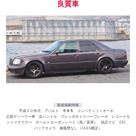
良質車
新規掲載情報
平成３０年式 アバルト
５９５
コンペティツィオーネ
正規ディーラー車 右ハンドル ブレンボキャリパーブレーキ レコードモ
ンツァマフラー サベルトカーボンシート（黒／茶革） 純正ナビ ETC
バックカメラ 修復歴なし（JAAA鑑定）