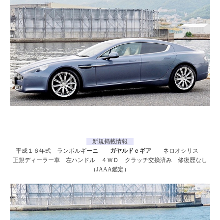
新規掲載情報
平成１６年式 ランボルギーニ
ガヤルドｅギア
ネロオシリス
正規ディーラー車 左ハンドル ４ＷＤ クラッチ交換済み 修復歴なし
（JAAA鑑定）