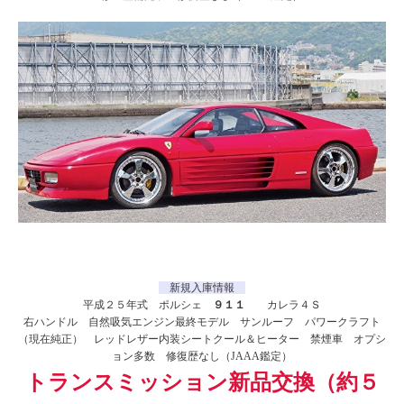
新規入庫情報
平成２５年式 ポルシェ
９１１
カレラ４Ｓ
右ハンドル 自然吸気エンジン最終モデル サンルーフ パワークラフト
（現在純正） レッドレザー内装シートクール＆ヒーター 禁煙車 オプシ
ョン多数 修復歴なし（JAAA鑑定）
トランスミッション新品交換（約５