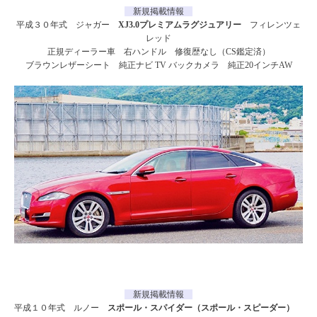
新規掲載情報
平成３０年式 ジャガー
XJ3.0プレミアムラグジュアリー
フィレンツェ
レッド
正規ディーラー車 右ハンドル 修復歴なし（CS鑑定済）
ブラウンレザーシート 純正ナビ TV バックカメラ 純正20インチAW
新規掲載情報
平成１０年式 ルノー
スポール・スパイダー（スポール・スピーダー）