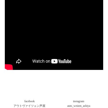
facebook
instagram
アウトヴァイツェン芦屋
auto_weizen_ashiya