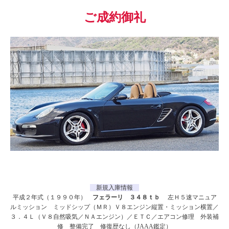
ご成約御礼
新規入庫情報
平成２年式（１９９０年）
フェラーリ ３４８ｔｂ
左Ｈ５速マニュア
ルミッション ミッドシップ（ＭＲ）Ｖ８エンジン縦置・ミッション横置／
３．４Ｌ（Ｖ８自然吸気／ＮＡエンジン）／ＥＴＣ／エアコン修理 外装補
修 整備完了 修復歴なし（JAAA鑑定）