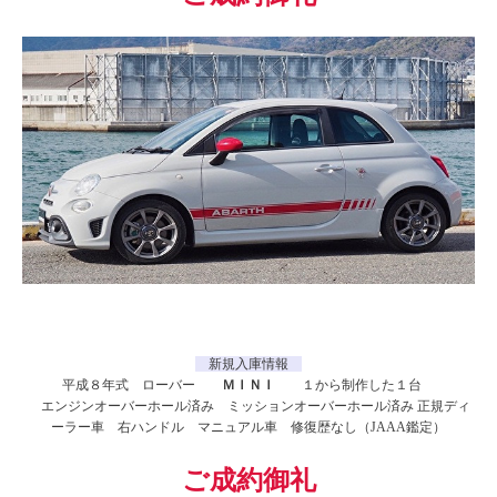
新規入庫情報
平成８年式 ローバー
ＭＩＮＩ
１から制作した１台
エンジンオーバーホール済み ミッションオーバーホール済み 正規ディ
ーラー車 右ハンドル マニュアル車 修復歴なし（JAAA鑑定）
ご成約御礼