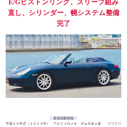
E/Gピストンリング、スリーブ組み
直し、シリンダー、幌システム整備
完了
新規掲載情報
平成２５年式（２０１３年） アルファロメオ
ジュリエッタ
クワドリ